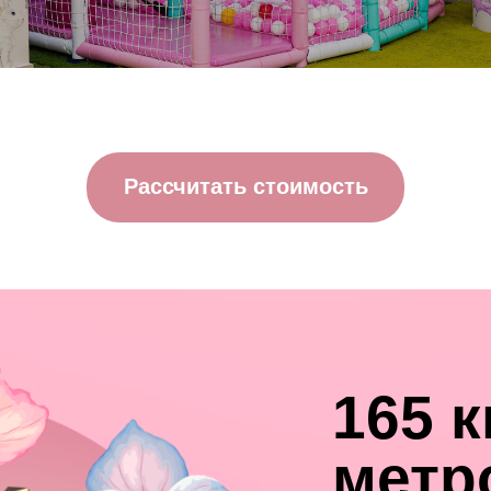
Рассчитать стоимость
165 
метр