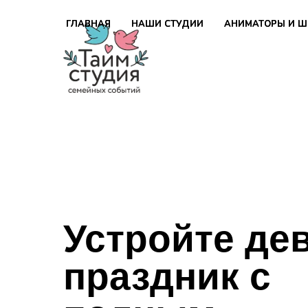
ГЛАВНАЯ
ГЛАВНАЯ
НАШИ СТУДИИ
НАШИ СТУДИИ
АНИМАТОРЫ И Ш
АНИМАТОРЫ И Ш
Устройте де
праздник с