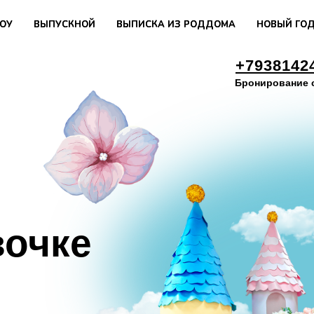
ОУ
ОУ
ВЫПУСКНОЙ
ВЫПУСКНОЙ
ВЫПИСКА ИЗ РОДДОМА
ВЫПИСКА ИЗ РОДДОМА
НОВЫЙ ГО
НОВЫЙ ГО
+7938142
Бронирование 
вочке